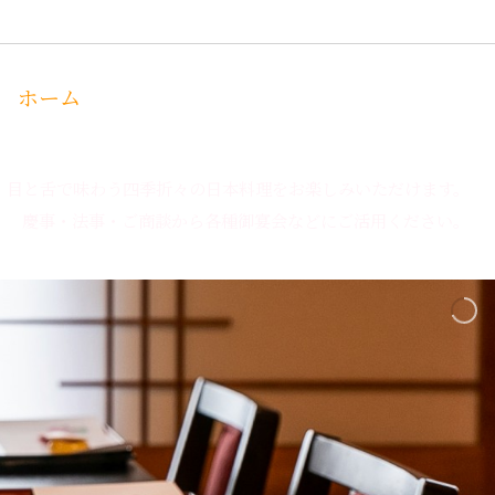
ホーム
お品書き
店舗
お問い合わせ
目と舌で味わう四季折々の日本料理をお楽しみいただけます。
慶事・法事・ご商談から各種御宴会などにご活用ください。