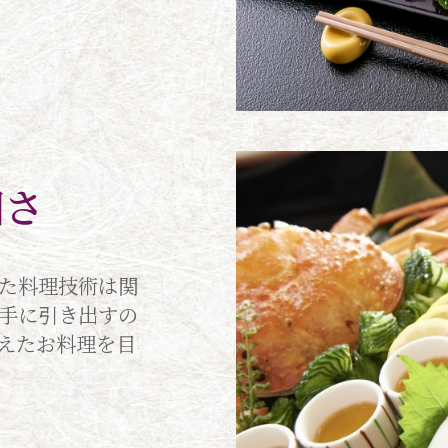
細さ
た料理技術は関
手に引き出すの
えたお料理を目