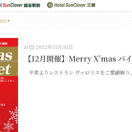
ors
at
2022年11月30日
【12月開催】Merry X’mas 
平素よりレストラン ヴァロリスをご愛顧賜り