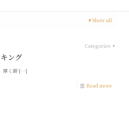
Show all
Categories
バイキング
、厚く御
[…]
Read more