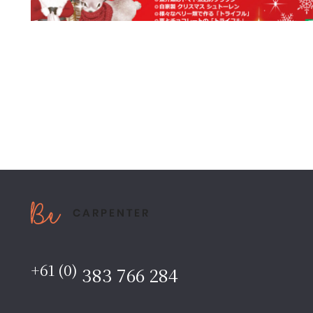
+61 (0)
383 766 284