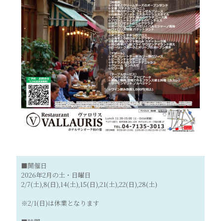
■開催日
2026年2月の土・日曜日
2/7(土),8(日),14(土),15(日),21(土),22(日),28(土)
※2/1(日)は休業となります