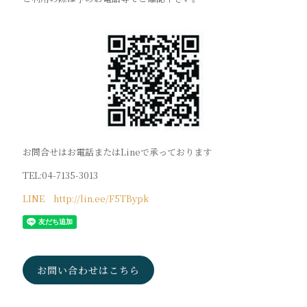
お問合せはお電話またはLineで承っております
TEL:04-7135-3013
LINE http://lin.ee/F5TBypk
お問い合わせはこちら