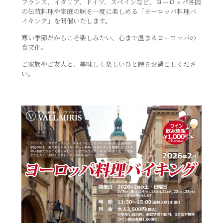
フランス、イタリア、ドイツ、スペインなど、ヨーロッパ各国
の伝統料理や家庭の味を一度に楽しめる「ヨーロッパ料理バ
イキング」を開催いたします。
寒い季節だからこそ楽しみたい、心まで温まるヨーロッパの
食文化。
ご家族やご友人と、美味しく楽しいひと時をお過ごしくださ
い。