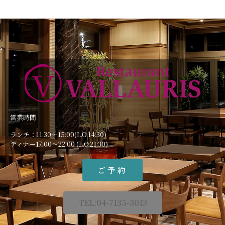
営業時間
ランチ：11:30～15:00(L.O.14:30)
ディナー17:00～22:00 (L.O.21:30)
ご予約
TEL:04-7135-3013