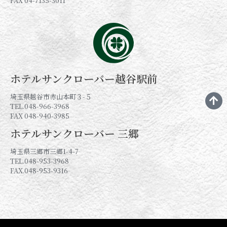
FAX 04-7135-3011
ホテルサンクローバー越谷駅前
埼玉県越谷市赤山本町３-５
TEL.048-966-3968
FAX 048-940-3985
ホテルサンクローバー 三郷
埼玉県三郷市三郷1-4-7
TEL.048-953-3968
FAX.048-953-9316