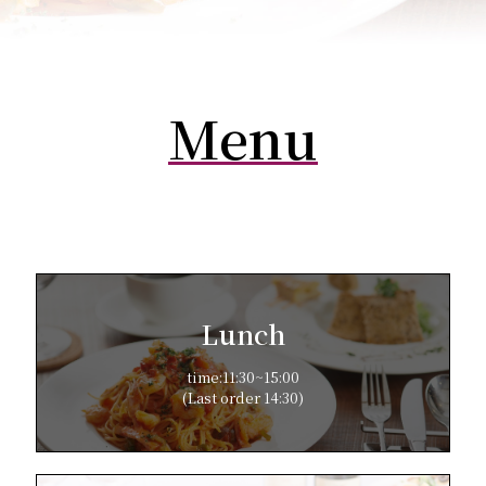
Menu
Lunch
time:11:30~15:00
(Last order 14:30)